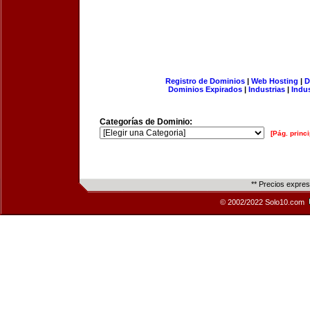
Registro de Dominios
|
Web Hosting
|
D
Dominios Expirados
|
Industrias
|
Indu
Categorías de Dominio:
[Pág. princi
** Precios expre
© 2002/2022 Solo10.com