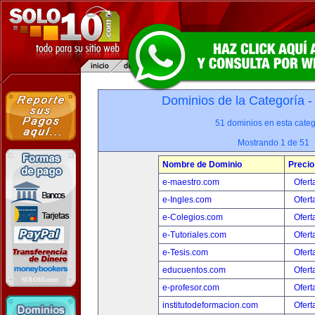
Dominios de la Categoría 
51 dominios en esta categ
Mostrando 1 de 51
Nombre de Dominio
Precio
e-maestro.com
Ofert
e-Ingles.com
Ofert
e-Colegios.com
Ofert
e-Tutoriales.com
Ofert
e-Tesis.com
Ofert
educuentos.com
Ofert
e-profesor.com
Ofert
institutodeformacion.com
Ofert