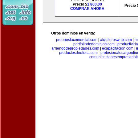
COMPRAR AHORA
Precio $
1,800.00
Precio 
COMPRAR AHORA
Otros dominios en venta:
propuestacomercial.com
|
alquileresweb.com
|
m
portfoliodedominios.com
|
productivid
arriendodepropiedades.com
|
ecapacitacion.com
|
i
productosdeoferta.com
|
profesionalesargenti
comunicacionesempresarial