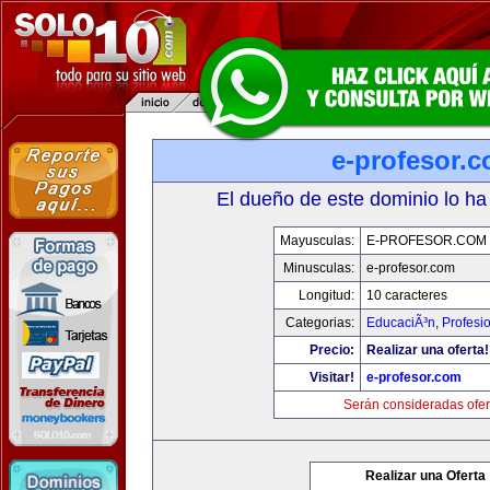
e-profesor.
El dueño de este dominio lo ha
Mayusculas:
E-PROFESOR.COM
Minusculas:
e-profesor.com
Longitud:
10 caracteres
Categorias:
EducaciÃ³n
,
Profesi
Precio:
Realizar una oferta!
Visitar!
e-profesor.com
Serán consideradas ofer
Realizar una Oferta