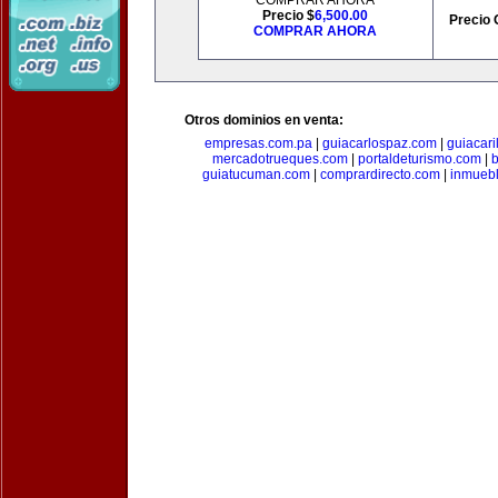
COMPRAR AHORA
Precio $
6,500.00
Precio 
COMPRAR AHORA
Otros dominios en venta:
empresas.com.pa
|
guiacarlospaz.com
|
guiacari
mercadotrueques.com
|
portaldeturismo.com
|
b
guiatucuman.com
|
comprardirecto.com
|
inmuebl