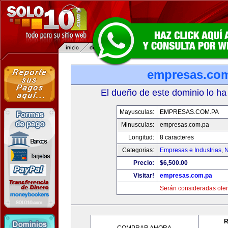
empresas.co
El dueño de este dominio lo ha
Mayusculas:
EMPRESAS.COM.PA
Minusculas:
empresas.com.pa
Longitud:
8 caracteres
Categorias:
Empresas e Industrias
,
N
Precio:
$6,500.00
Visitar!
empresas.com.pa
Serán consideradas ofer
R