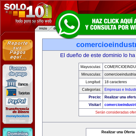
comercioeindust
El dueño de este dominio lo ha
Mayusculas:
COMERCIOEINDU
Minusculas:
comercioeindustri
Longitud:
18 caracteres
Categorias:
Empresas e Industr
Precio:
Realizar una ofert
Visitar!
comercioeindustr
Serán consideradas ofer
Realizar una Oferta