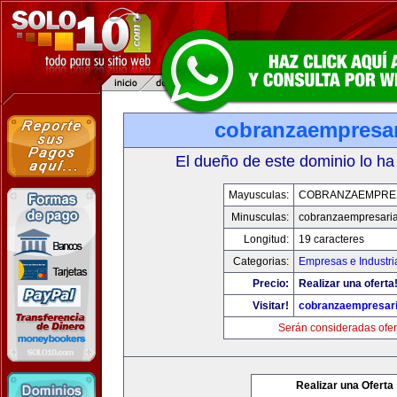
cobranzaempresar
El dueño de este dominio lo ha
Mayusculas:
COBRANZAEMPRE
Minusculas:
cobranzaempresaria
Longitud:
19 caracteres
Categorias:
Empresas e Industri
Precio:
Realizar una oferta
Visitar!
cobranzaempresari
Serán consideradas ofer
Realizar una Oferta