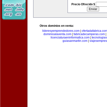
Precio Ofrecido $
Otros dominios en venta:
lideresyemprendedores.com
|
ofertadafabrica.co
dominioalaventa.com
|
fabricadecamperas.com
|
licenciaturaeninformatica.com
|
tecnologia
guiasanmartin.com
|
viajesempres