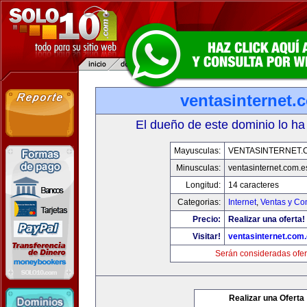
ventasinternet.
El dueño de este dominio lo ha
Mayusculas:
VENTASINTERNET.
Minusculas:
ventasinternet.com.e
Longitud:
14 caracteres
Categorias:
Internet
,
Ventas y Co
Precio:
Realizar una oferta!
Visitar!
ventasinternet.com
Serán consideradas ofer
Realizar una Oferta