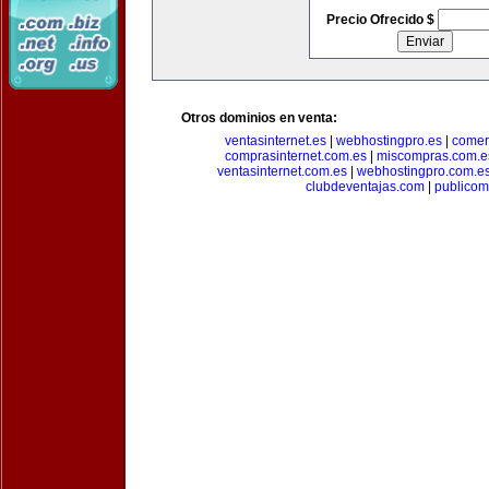
Precio Ofrecido $
Otros dominios en venta:
ventasinternet.es
|
webhostingpro.es
|
comer
comprasinternet.com.es
|
miscompras.com.e
ventasinternet.com.es
|
webhostingpro.com.e
clubdeventajas.com
|
publico