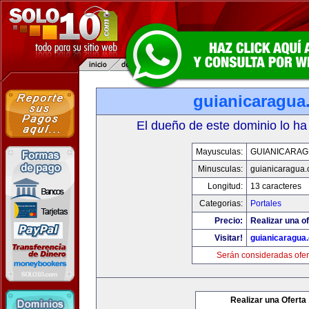
guianicaragua
El dueño de este dominio lo ha
Mayusculas:
GUIANICARAG
Minusculas:
guianicaragua
Longitud:
13 caracteres
Categorias:
Portales
Precio:
Realizar una of
Visitar!
guianicaragua
Serán consideradas ofer
Realizar una Oferta