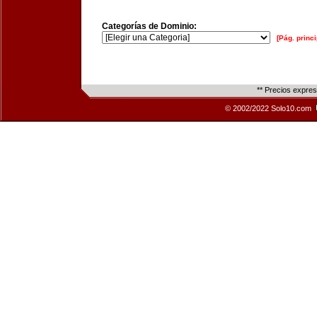
Categorías de Dominio:
[Pág. princi
** Precios expre
© 2002/2022 Solo10.com