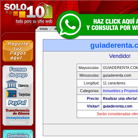
guiaderenta.
Vendido!
Mayusculas:
GUIADERENTA.CO
Minusculas:
guiaderenta.com
Longitud:
11 caracteres
Categorias:
Inmuebles y Propie
Precio:
Realizar una oferta!
Visitar!
guiaderenta.com
Serán consideradas ofer