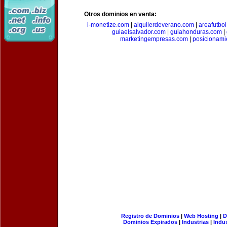
Otros dominios en venta:
i-monetize.com
|
alquilerdeverano.com
|
areafutbo
guiaelsalvador.com
|
guiahonduras.com
|
marketingempresas.com
|
posicionam
Registro de Dominios
|
Web Hosting
|
D
Dominios Expirados
|
Industrias
|
Indu