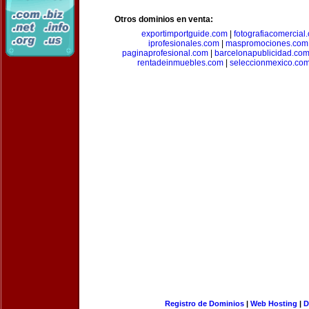
Otros dominios en venta:
exportimportguide.com
|
fotografiacomercial
iprofesionales.com
|
maspromociones.com
paginaprofesional.com
|
barcelonapublicidad.co
rentadeinmuebles.com
|
seleccionmexico.co
Registro de Dominios
|
Web Hosting
|
D