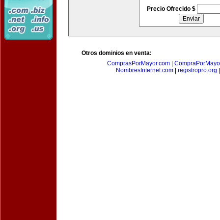
Precio Ofrecido $
Otros dominios en venta:
ComprasPorMayor.com
|
CompraPorMayo
NombresInternet.com
|
registropro.org