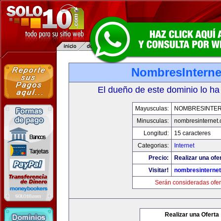
NombresInterne
El dueño de este dominio lo ha
Mayusculas:
NOMBRESINTE
Minusculas:
nombresinternet
Longitud:
15 caracteres
Categorias:
Internet
Precio:
Realizar una ofe
Visitar!
nombresinterne
Serán consideradas ofer
Realizar una Oferta