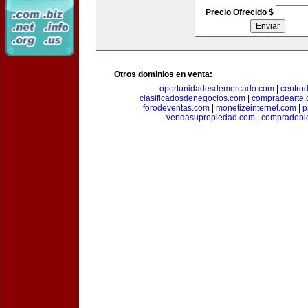
Precio Ofrecido $
Otros dominios en venta:
oportunidadesdemercado.com
|
centro
clasificadosdenegocios.com
|
compradearte
forodeventas.com
|
monetizeinternet.com
|
p
vendasupropiedad.com
|
compradebi